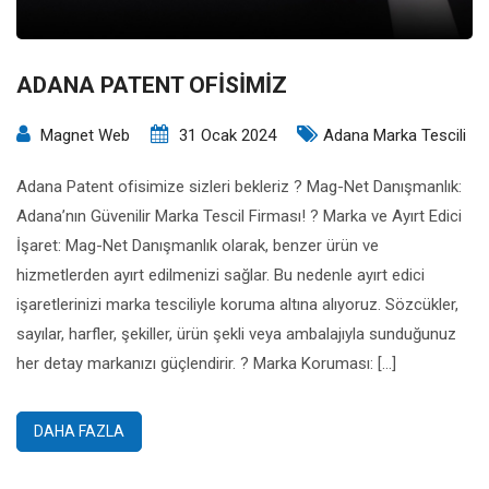
ADANA PATENT OFİSİMİZ
Magnet Web
31 Ocak 2024
Adana Marka Tescili
Adana Patent ofisimize sizleri bekleriz ? Mag-Net Danışmanlık:
Adana’nın Güvenilir Marka Tescil Firması! ? Marka ve Ayırt Edici
İşaret: Mag-Net Danışmanlık olarak, benzer ürün ve
hizmetlerden ayırt edilmenizi sağlar. Bu nedenle ayırt edici
işaretlerinizi marka tesciliyle koruma altına alıyoruz. Sözcükler,
sayılar, harfler, şekiller, ürün şekli veya ambalajıyla sunduğunuz
her detay markanızı güçlendirir. ?️ Marka Koruması: […]
DAHA FAZLA