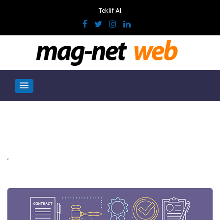
Teklif Al
,