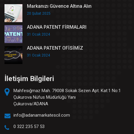
Markanızı Güvence Altına Alın
20 Şubat 2025
ADANA PATENT FİRMALARI
31 Ocak 2024
ADANA PATENT OFİSİMİZ
31 Ocak 2024
İletişim Bilgileri
Mahfesığmaz Mah. 79008 Sokak Sezen Apt. Kat:1 No:1
Çukurova Nüfus Müdürlüğü Yanı
Çukurova/ADANA
info@adanamarkatescil.com
0 322 235 57 53