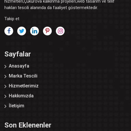
hizmetleri,Çukurova kalkınma projeleri,web tasarım ve telif
hakları tescili alanında da faaliyet göstermektedir.
Takip et
Sayfalar
Anasayfa
Marka Tescili
Hizmetlerimiz
Hakkımızda
İletişim
Son Eklenenler