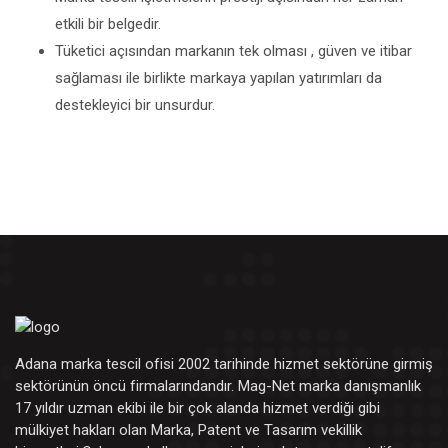
etkili bir belgedir.
Tüketici açısından markanın tek olması , güven ve itibar
sağlaması ile birlikte markaya yapılan yatırımları da
destekleyici bir unsurdur.
Adana marka tescil ofisi 2002 tarihinde hizmet sektörüne girmiş
sektörünün öncü firmalarındandır. Mag-Net marka danışmanlık
17 yıldır uzman ekibi ile bir çok alanda hizmet verdiği gibi
mülkiyet hakları olan Marka, Patent ve Tasarım vekillik