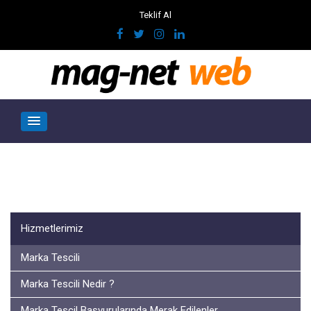
Teklif Al
Hizmetlerimiz
Marka Tescili
Marka Tescili Nedir ?
Marka Tescil Başvurularında Merak Edilenler