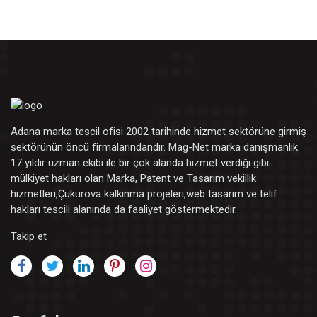
Adana marka tescil ofisi 2002 tarihinde hizmet sektörüne girmiş
sektörünün öncü firmalarındandır. Mag-Net marka danışmanlık
17 yıldır uzman ekibi ile bir çok alanda hizmet verdiği gibi
mülkiyet hakları olan Marka, Patent ve Tasarım vekillik
hizmetleri,Çukurova kalkınma projeleri,web tasarım ve telif
hakları tescili alanında da faaliyet göstermektedir.
Takip et