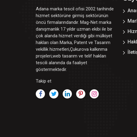
Adana marka tescil ofisi 2002 tarihinde
Ana
hizmet sektörüne girmiş sektörünün
Mark
öncü firmalarındandır. Mag-Net marka
danışmanlık 17 yıldır uzman ekibi ile bir
Hiz
çok alanda hizmet verdiği gibi mülkiyet
Hak
hakları olan Marka, Patent ve Tasarım
vekillik hizmetleri,Çukurova kalkınma
İlet
projeleri,web tasarım ve telif hakları
tescili alanında da faaliyet
göstermektedir.
Takip et