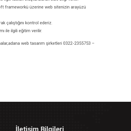
ft frameworkü üzerine web sitenizin arayüzü
k çalıştığını kontrol ederiz.
le ilgili eğitim verilir.
alar,adana web tasarım şirketleri 0322-2355753 –
İletişim Bilgileri