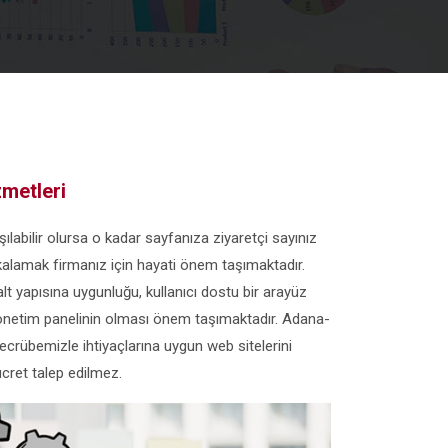
metleri
şılabilir olursa o kadar sayfanıza ziyaretçi sayınız
yakalamak firmanız için hayati önem taşımaktadır.
alt yapısına uygunluğu, kullanıcı dostu bir arayüz
ir yönetim panelinin olması önem taşımaktadır. Adana-
ecrübemizle ihtiyaçlarına uygun web sitelerini
cret talep edilmez.