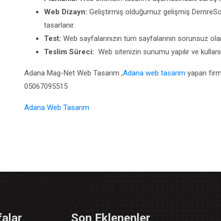
Web Dizayn:
Geliştirmiş olduğumuz gelişmiş DemreSo
tasarlanır.
Test:
Web sayfalarınızın tüm sayfalarının sorunsuz olara
Teslim Süreci:
Web sitenizin sunumu yapılır ve kullanımı i
Adana Mag-Net Web Tasarım ,
Adana web tasarım
yapan firm
05067095515
Adana Web Tasarım
alar
Son Eklenenler