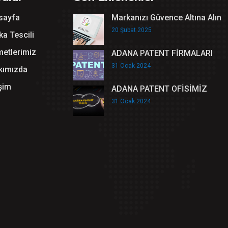
sayfa
Markanızı Güvence Altına Alın
20 Şubat 2025
a Tescili
metlerimiz
ADANA PATENT FİRMALARI
31 Ocak 2024
kımızda
işim
ADANA PATENT OFİSİMİZ
31 Ocak 2024