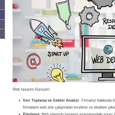
Web tasarım Süreçleri
Veri Toplama ve Sektör Analizi:
Firmanız hakkında bil
firmaların web site çalışmaları incelenir ve eksikleri çıkart
Planlama:
Web sitenizin tasarımı aşamasındaki süreç ile il