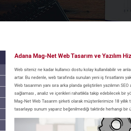
Adana Mag-Net Web Tasarım ve Yazılım Hiz
Web siteniz ne kadar kullanıcı dostu kolay kullanılabilir ve anla
artar. Bu nedenle, web tarafında sunulan yeni iş fırsatlarını 
Web tasarımın yanı sıra arka planda geliştirilen yazılımın SEO 
sağlaması , analiz ve içerikleri rahatlıkla takip edebilecek b
Mag-Net Web Tasarım şirketi olarak müşterilerimize 18 yıllık t
tasarlayıp sunum yaparız beğenilmediği taktirde herhangi bir ü