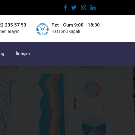
2 235 57 53
Pzt - Cum 9:00 - 18:30
en arayın
Hafsonu kapalı
og
İletişim